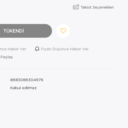
Taksit Seçenekleri
TÜKENDİ
ince Haber Ver
Fiyatı Düşünce Haber Ver
 Paylaş
8683086304976