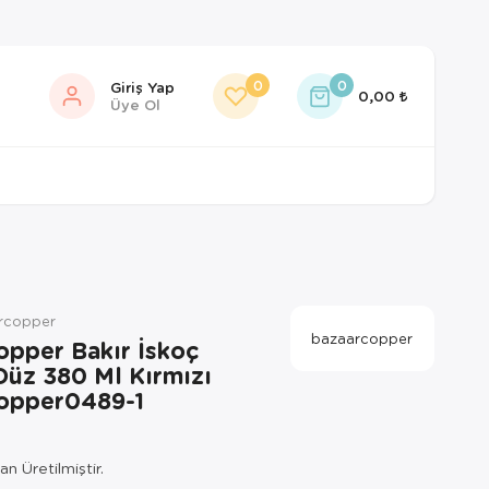
0
0
Giriş Yap
0,00
Üye Ol
rcopper
bazaarcopper
opper Bakır İskoç
Düz 380 Ml Kırmızı
opper0489-1
n Üretilmiştir.