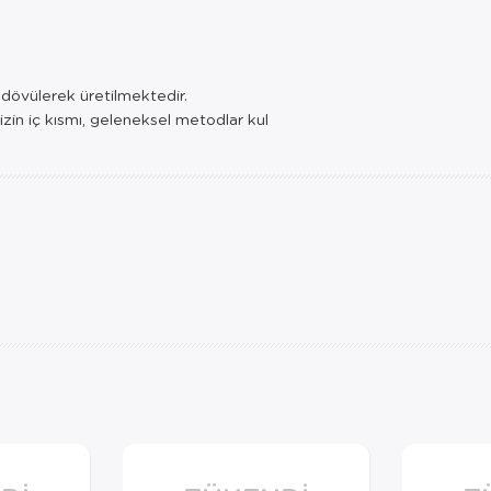
e dövülerek üretilmektedir.
izin iç kısmı, geleneksel metodlar kul