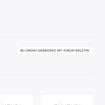
BU ÜRÜNÜ DENEDINIZ MI? YORUM EKLEYIN