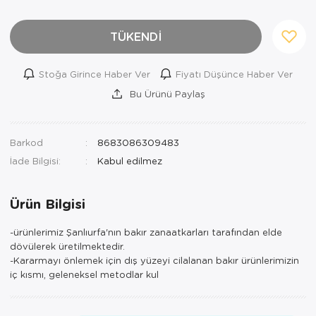
TÜKENDİ
Stoğa Girince Haber Ver
Fiyatı Düşünce Haber Ver
Bu Ürünü Paylaş
Barkod
8683086309483
İade Bilgisi:
Ürün Bilgisi
-ürünlerimiz Şanlıurfa'nın bakır zanaatkarları tarafından elde
dövülerek üretilmektedir.
-Kararmayı önlemek için dış yüzeyi cilalanan bakır ürünlerimizin
iç kısmı, geleneksel metodlar kul