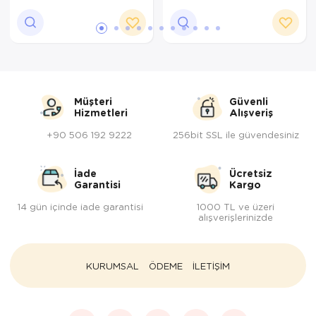
bazaarcopper0451-61
Müşteri
Güvenli
Hizmetleri
Alışveriş
+90 506 192 9222
256bit SSL ile güvendesiniz
İade
Ücretsiz
Garantisi
Kargo
14 gün içinde iade garantisi
1000 TL ve üzeri
alışverişlerinizde
KURUMSAL
ÖDEME
İLETİŞİM