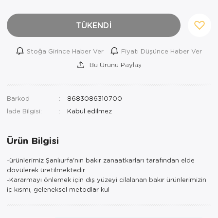
TÜKENDİ
Stoğa Girince Haber Ver
Fiyatı Düşünce Haber Ver
Bu Ürünü Paylaş
Barkod
8683086310700
İade Bilgisi:
Ürün Bilgisi
-ürünlerimiz Şanlıurfa'nın bakır zanaatkarları tarafından elde
dövülerek üretilmektedir.
-Kararmayı önlemek için dış yüzeyi cilalanan bakır ürünlerimizin
iç kısmı, geleneksel metodlar kul