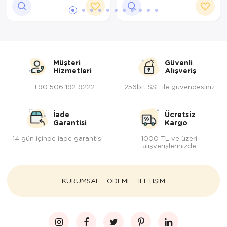
Müşteri
Güvenli
Hizmetleri
Alışveriş
+90 506 192 9222
256bit SSL ile güvendesiniz
İade
Ücretsiz
Garantisi
Kargo
14 gün içinde iade garantisi
1000 TL ve üzeri
alışverişlerinizde
KURUMSAL
ÖDEME
İLETİŞİM