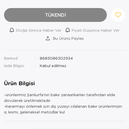
TÜKENDİ
Stoğa Girince Haber Ver
Fiyatı Düşünce Haber Ver
Bu Ürünü Paylaş
Barkod
8683086302934
İade Bilgisi:
Ürün Bilgisi
-ürünlerimiz Şanlıurfa'nın bakır zanaatkarları tarafından elde
dövülerek üretilmektedir.
-Kararmayı önlemek için dış yüzeyi cilalanan bakır ürünlerimizin
iç kısmı, geleneksel metodlar kul