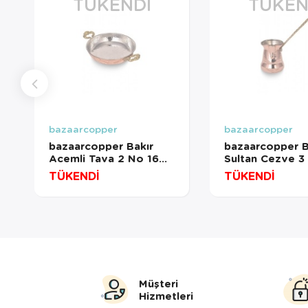
TÜKENDI
TÜKEN
bazaarcopper
bazaarcopper
bazaarcopper Bakır
bazaarcopper B
Acemli Tava 2 No 16
Sultan Cezve 3
Cm El Dövme Kırmızı
Pirinç Kulp 4 Fi
TÜKENDİ
TÜKENDİ
bazaarcopper7582-1
Makine Dövme K
bazaarcopper1
Müşteri
Hizmetleri