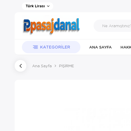
Türk Lirası
KATEGORILER
ANA SAYFA
HAKK
Ana Sayfa
PİŞİRME