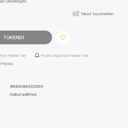
n Üretilmiştir.
Taksit Seçenekleri
TÜKENDİ
ince Haber Ver
Fiyatı Düşünce Haber Ver
 Paylaş
8683086302569