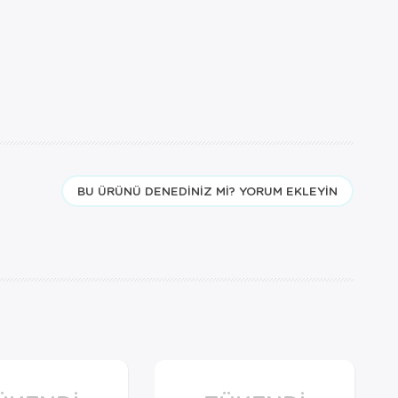
BU ÜRÜNÜ DENEDINIZ MI? YORUM EKLEYIN