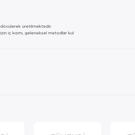
e dövülerek üretilmektedir.
izin iç kısmı, geleneksel metodlar kul