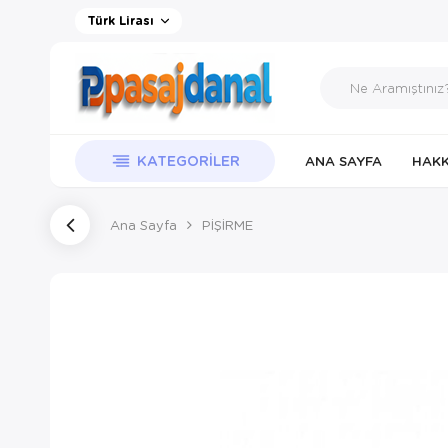
Türk Lirası
KATEGORILER
ANA SAYFA
HAKK
Ana Sayfa
PİŞİRME