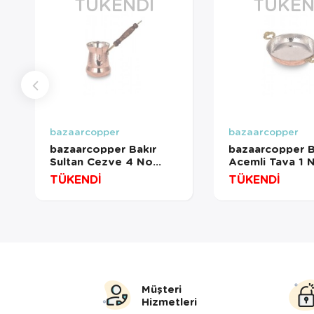
TÜKENDI
TÜKEN
bazaarcopper
bazaarcopper
bazaarcopper Bakır
bazaarcopper B
Sultan Cezve 4 No
Acemli Tava 1 
İnce Ahşap Kulp 5
Cm El Dövme Kı
TÜKENDİ
TÜKENDİ
Fincan Makine Dövme
bazaarcopper7
Kırmızı
bazaarcopper1239-1
Müşteri
Hizmetleri