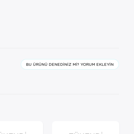
BU ÜRÜNÜ DENEDINIZ MI? YORUM EKLEYIN