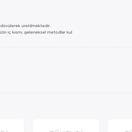
e dövülerek üretilmektedir.
izin iç kısmı, geleneksel metodlar kul