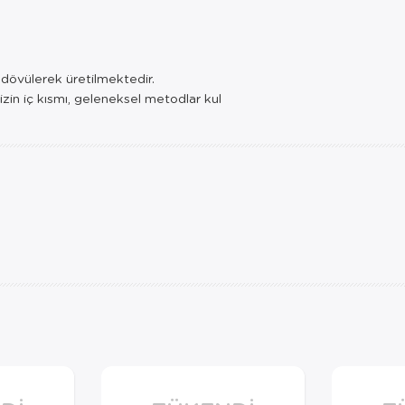
e dövülerek üretilmektedir.
izin iç kısmı, geleneksel metodlar kul