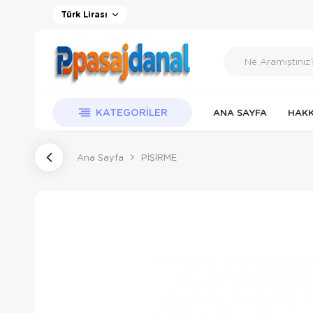
Türk Lirası
KATEGORILER
ANA SAYFA
HAKK
Ana Sayfa
PİŞİRME