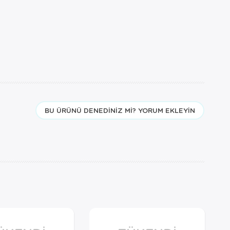
BU ÜRÜNÜ DENEDINIZ MI? YORUM EKLEYIN