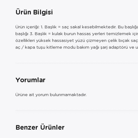
Ürün Bilgisi
Ürün içeriği: 1. Başlık = saç sakal kesebilmektedir. Bu başlı
başlığı 3. Başlık = kulak burun hassas yerleri temizlemek için
özellikleri yüksek hassasiyet yüzü çizmeyen çelik bıçak saç, 
aç / kapa tuşu kitleme modu bakım yağı şarj adaptörü ve 
Yorumlar
Ürüne ait yorum bulunmamaktadır.
Benzer Ürünler