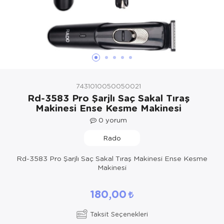
Yöresel Elbise
Kozmetik, Kişisel Bakım ve Sağlık
7431010050050021
Rd-3583 Pro Şarjlı Saç Sakal Tıraş
Makinesi Ense Kesme Makinesi
0
yorum
Rado
Rd-3583 Pro Şarjlı Saç Sakal Tıraş Makinesi Ense Kesme
Makinesi
180,00
Taksit Seçenekleri