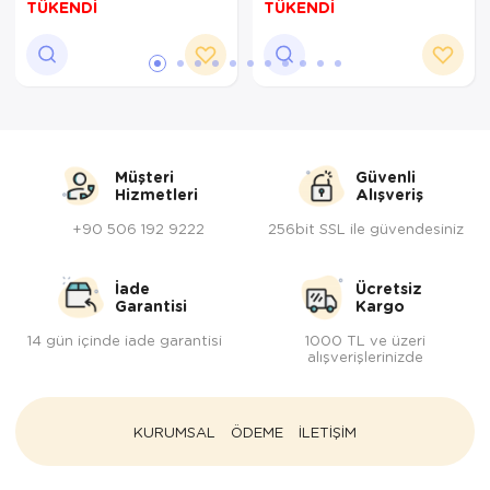
TÜKENDİ
TÜKENDİ
Lazer Öncesi Tıraş
Makinesi
Müşteri
Güvenli
Hizmetleri
Alışveriş
+90 506 192 9222
256bit SSL ile güvendesiniz
İade
Ücretsiz
Garantisi
Kargo
14 gün içinde iade garantisi
1000 TL ve üzeri
alışverişlerinizde
KURUMSAL
ÖDEME
İLETİŞİM