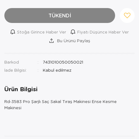
TÜKENDİ
Stoğa Girince Haber Ver
Fiyatı Düşünce Haber Ver
Bu Ürünü Paylaş
Barkod
7431010050050021
İade Bilgisi:
Ürün Bilgisi
Rd-3583 Pro Şarjlı Saç Sakal Tıraş Makinesi Ense Kesme
Makinesi