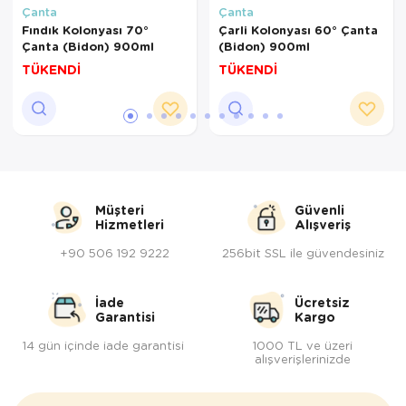
Çanta
Çanta
Fındık Kolonyası 70°
Çarli Kolonyası 60° Çanta
Çanta (Bidon) 900ml
(Bidon) 900ml
TÜKENDİ
TÜKENDİ
Müşteri
Güvenli
Hizmetleri
Alışveriş
+90 506 192 9222
256bit SSL ile güvendesiniz
İade
Ücretsiz
Garantisi
Kargo
14 gün içinde iade garantisi
1000 TL ve üzeri
alışverişlerinizde