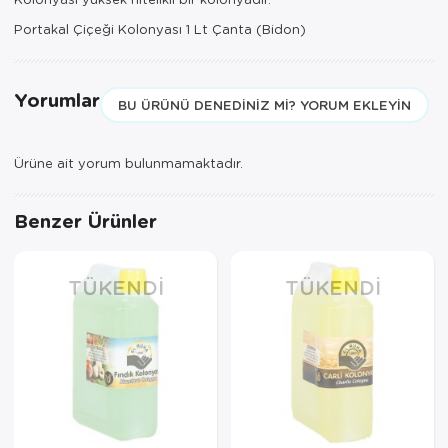
Portakal Çiçeği Kolonyası 1 Lt Çanta (Bidon)
Yorumlar
BU ÜRÜNÜ DENEDINIZ MI? YORUM EKLEYIN
Ürüne ait yorum bulunmamaktadır.
Benzer Ürünler
TÜKENDI
TÜKENDI