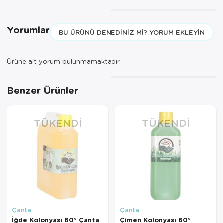
Yorumlar
BU ÜRÜNÜ DENEDINIZ MI? YORUM EKLEYIN
Ürüne ait yorum bulunmamaktadır.
Benzer Ürünler
TÜKENDI
TÜKENDI
Çanta
Çanta
İğde Kolonyası 60° Çanta
Çimen Kolonyası 60°