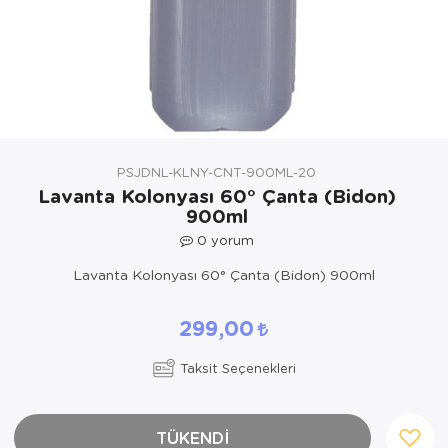
Yöresel Elbise
Kozmetik, Kişisel Bakım ve Sağlık
PSJDNL-KLNY-CNT-900ML-20
Lavanta Kolonyası 60° Çanta (Bidon)
900ml
0
yorum
Lavanta Kolonyası 60° Çanta (Bidon) 900ml
299,00
Taksit Seçenekleri
TÜKENDİ