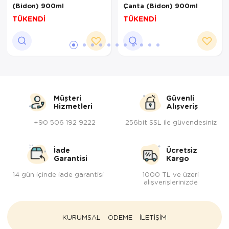
(Bidon) 900ml
Çanta (Bidon) 900ml
TÜKENDİ
TÜKENDİ
Müşteri
Güvenli
Hizmetleri
Alışveriş
+90 506 192 9222
256bit SSL ile güvendesiniz
İade
Ücretsiz
Garantisi
Kargo
14 gün içinde iade garantisi
1000 TL ve üzeri
alışverişlerinizde
KURUMSAL
ÖDEME
İLETİŞİM