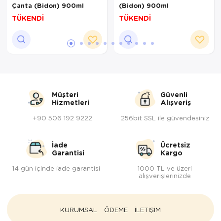
Çanta (Bidon) 900ml
(Bidon) 900ml
TÜKENDİ
TÜKENDİ
Müşteri
Güvenli
Hizmetleri
Alışveriş
+90 506 192 9222
256bit SSL ile güvendesiniz
İade
Ücretsiz
Garantisi
Kargo
14 gün içinde iade garantisi
1000 TL ve üzeri
alışverişlerinizde
KURUMSAL
ÖDEME
İLETİŞİM