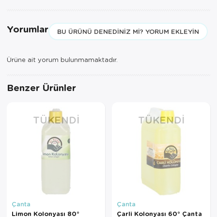
Yorumlar
BU ÜRÜNÜ DENEDINIZ MI? YORUM EKLEYIN
Ürüne ait yorum bulunmamaktadır.
Benzer Ürünler
TÜKENDI
TÜKENDI
Çanta
Çanta
Limon Kolonyası 80°
Çarli Kolonyası 60° Çanta