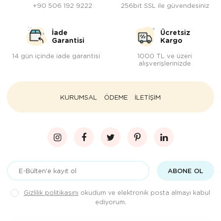
+90 506 192 9222
256bit SSL ile güvendesiniz
İade
Ücretsiz
Garantisi
Kargo
14 gün içinde iade garantisi
1000 TL ve üzeri
alışverişlerinizde
KURUMSAL
ÖDEME
İLETİŞİM
ABONE OL
Gizlilik politikasını
okudum ve elektronik posta almayı kabul
ediyorum.