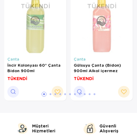
TÜKENDI
TÜKENDI
Çanta
Çanta
İncir Kolonyası 60° Çanta
Gülsuyu Çanta (Bidon)
Bidon 900ml
900ml Alkol içermez
TÜKENDİ
TÜKENDİ
Müşteri
Güvenli
Hizmetleri
Alışveriş