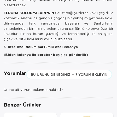
hissettirecek
ELRUHA KOLONYALARI?NIN
Geliştirdiği yüzlerce koku çeşidi ile
kozmetik sektörüne genç ve çağdaş bir yaklaşım getirerek koku
dünyasında fark yaratmaya başaran ve Şanlıurfanın
simgelerinden biri haline gelen elruha parfümlü kolonya özel bir
kokudur. Elruha bütün güzelliği ve ferahlatıcılığı ile en güzel
çiçek ve bitki kokularını avucunuza serer.
5 litre özel dolum parfümlü özel kolonya
(Bidon kolonya ile beraber boş şişe gönderilir)
Yorumlar
BU ÜRÜNÜ DENEDINIZ MI? YORUM EKLEYIN
Ürüne ait yorum bulunmamaktadır.
Benzer Ürünler