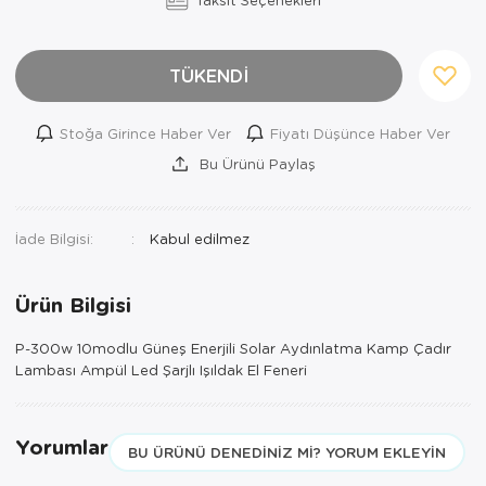
TÜKENDİ
Stoğa Girince Haber Ver
Fiyatı Düşünce Haber Ver
Bu Ürünü Paylaş
İade Bilgisi:
Ürün Bilgisi
P-300w 10modlu Güneş Enerjili Solar Aydınlatma Kamp Çadır
Lambası Ampül Led Şarjlı Işıldak El Feneri
Yorumlar
BU ÜRÜNÜ DENEDINIZ MI? YORUM EKLEYIN