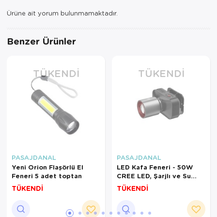
Ürüne ait yorum bulunmamaktadır.
Benzer Ürünler
TÜKENDI
TÜKENDI
PASAJDANAL
PASAJDANAL
Yeni Orion Flaşörlü El
LED Kafa Feneri - 50W
Feneri 5 adet toptan
CREE LED, Şarjlı ve Su
Geçirmez
TÜKENDİ
TÜKENDİ