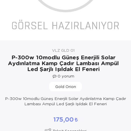
Yöresel Elbise
Kozmetik, Kişisel Bakım ve Sağlık
VLZ GLD 01
P-300w 10modlu Güneş Enerjili Solar
Aydınlatma Kamp Çadır Lambası Ampül
Led Şarjlı Işıldak El Feneri
0
yorum
Gold Orion
P-300w 10modlu Güneş Enerjili Solar Aydınlatma Kamp Çadır
Lambası Ampül Led Şarjlı Işıldak El Feneri
175,00
Taksit Seçenekleri