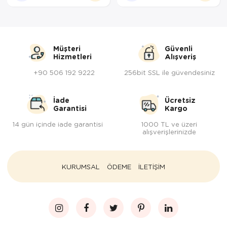
Müşteri
Güvenli
Hizmetleri
Alışveriş
+90 506 192 9222
256bit SSL ile güvendesiniz
İade
Ücretsiz
Garantisi
Kargo
14 gün içinde iade garantisi
1000 TL ve üzeri
alışverişlerinizde
KURUMSAL
ÖDEME
İLETİŞİM