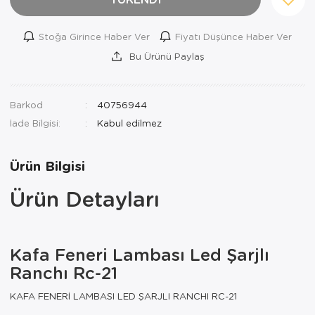
Stoğa Girince Haber Ver
Fiyatı Düşünce Haber Ver
Bu Ürünü Paylaş
Barkod
40756944
İade Bilgisi:
Ürün Bilgisi
Ürün Detayları
Kafa Feneri Lambası Led Şarjlı
Ranchı Rc-21
KAFA FENERİ LAMBASI LED ŞARJLI RANCHI RC-21