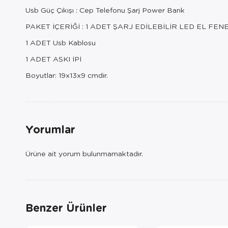
Usb Güç Çıkışı : Cep Telefonu Şarj Power Bank
PAKET İÇERİĞİ : 1 ADET ŞARJ EDİLEBİLİR LED EL FEN
1 ADET Usb Kablosu
1 ADET ASKI İPİ
Boyutlar: 19x13x9 cmdir.
Yorumlar
Ürüne ait yorum bulunmamaktadır.
Benzer Ürünler