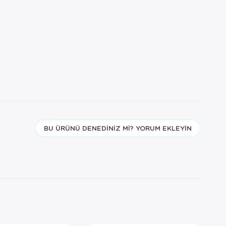
BU ÜRÜNÜ DENEDINIZ MI? YORUM EKLEYIN