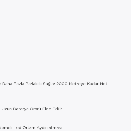
e Daha Fazla Parlaklık Sağlar 2000 Metreye Kadar Net
ha Uzun Batarya Ömrü Elde Edilir
ademeli Led Ortam Aydınlatması