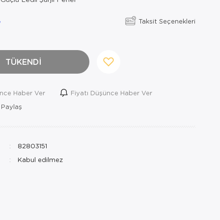
Taksit Seçenekleri
TÜKENDİ
ince Haber Ver
Fiyatı Düşünce Haber Ver
 Paylaş
82803151