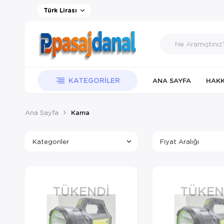
Türk Lirası
KATEGORILER
ANA SAYFA
HAKK
Ana Sayfa
Kama
Kategoriler
Fiyat Aralığı
TÜKENDI
TÜKEN