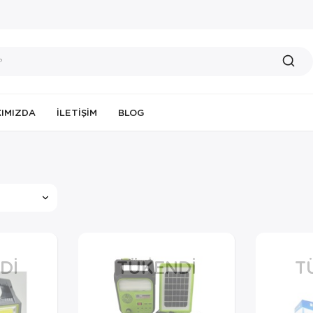
IMIZDA
İLETIŞIM
BLOG
DI
TÜKENDI
T