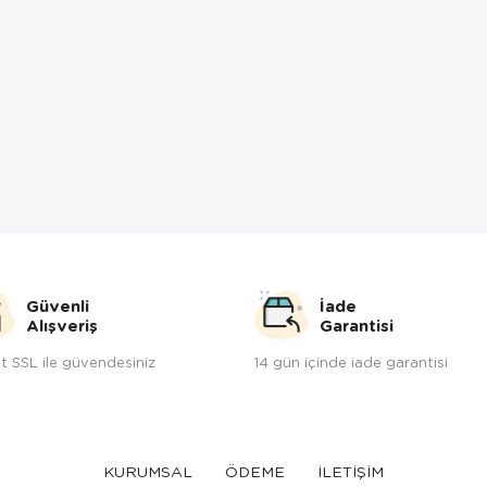
Güvenli
İade
Alışveriş
Garantisi
t SSL ile güvendesiniz
14 gün içinde iade garantisi
KURUMSAL
ÖDEME
İLETİŞİM