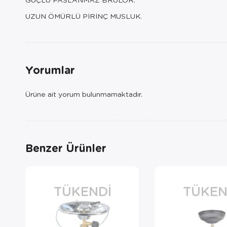
UZUN ÖMÜRLÜ PİRİNÇ MUSLUK.
Yorumlar
Ürüne ait yorum bulunmamaktadır.
Benzer Ürünler
TÜKENDI
TÜKEN