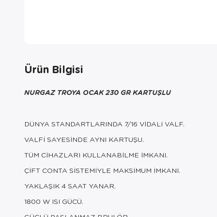
Ürün Bilgisi
NURGAZ TROYA OCAK 230 GR KARTUŞLU
DÜNYA STANDARTLARINDA 7/16 VİDALI VALF.
VALFİ SAYESİNDE AYNI KARTUŞU.
TÜM CİHAZLARI KULLANABİLME İMKANI.
ÇİFT CONTA SİSTEMİYLE MAKSİMUM İMKANI.
YAKLAŞIK 4 SAAT YANAR.
1800 W ISI GÜCÜ.
GÜÇLÜ PASLANMAZ BRULÖR.