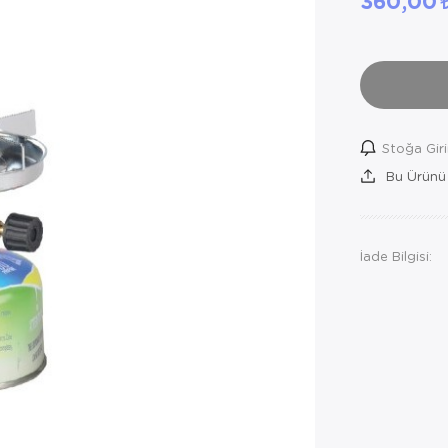
360,00
Stoğa Gir
Bu Ürünü
İade Bilgisi: