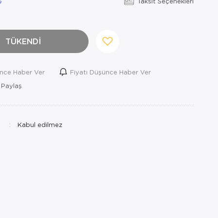
Taksit Seçenekleri
TÜKENDİ
ince Haber Ver
Fiyatı Düşünce Haber Ver
 Paylaş