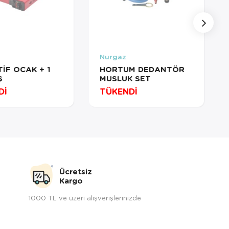
Nurgaz
İF OCAK + 1
HORTUM DEDANTÖR
Ş
MUSLUK SET
Dİ
TÜKENDİ
Ücretsiz
Kargo
1000 TL ve üzeri alışverişlerinizde