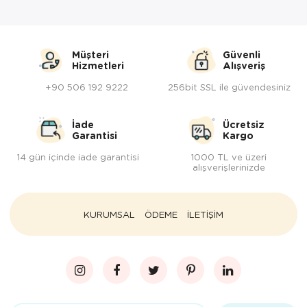
Müşteri
Güvenli
Hizmetleri
Alışveriş
+90 506 192 9222
256bit SSL ile güvendesiniz
İade
Ücretsiz
Garantisi
Kargo
14 gün içinde iade garantisi
1000 TL ve üzeri
alışverişlerinizde
KURUMSAL
ÖDEME
İLETİŞİM