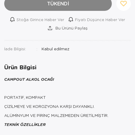
TÜKENDİ
Stoğa Girince Haber Ver
Fiyatı Düşünce Haber Ver
Bu Ürünü Paylaş
İade Bilgisi:
Ürün Bilgisi
CAMPOUT ALKOL OCAĞI
PORTATİF, KOMPAKT
ÇİZİLMEYE VE KOROZYONA KARŞI DAYANIKLI.
ALÜMİNYUM VE PİRİNÇ MALZEMEDEN ÜRETİLMİŞTİR.
TEKNİK ÖZELLİKLER