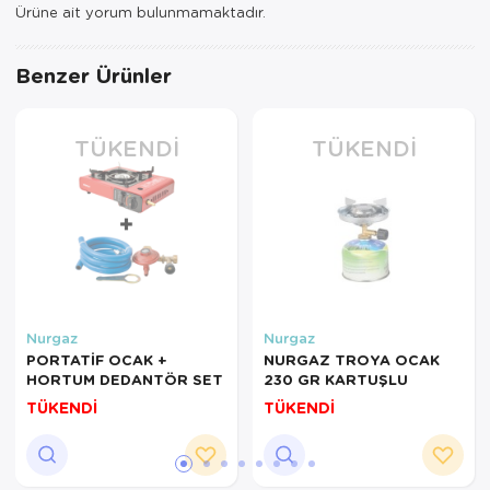
Ürüne ait yorum bulunmamaktadır.
Benzer Ürünler
TÜKENDI
TÜKENDI
Nurgaz
Nurgaz
PORTATİF OCAK +
NURGAZ TROYA OCAK
HORTUM DEDANTÖR SET
230 GR KARTUŞLU
TÜKENDİ
TÜKENDİ