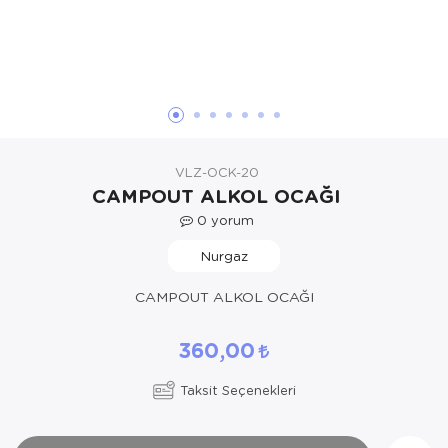
Yöresel Elbise
Kozmetik, Kişisel Bakım ve Sağlık
VLZ-OCK-20
CAMPOUT ALKOL OCAĞI
0
yorum
Nurgaz
CAMPOUT ALKOL OCAĞI
360,00
Taksit Seçenekleri