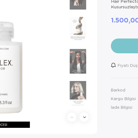
Hair Perfect
Kusursuzlaştır
1.500,0
Fiyatı Dü
Barkod
Kargo Bilgisi
İade Bilgisi: