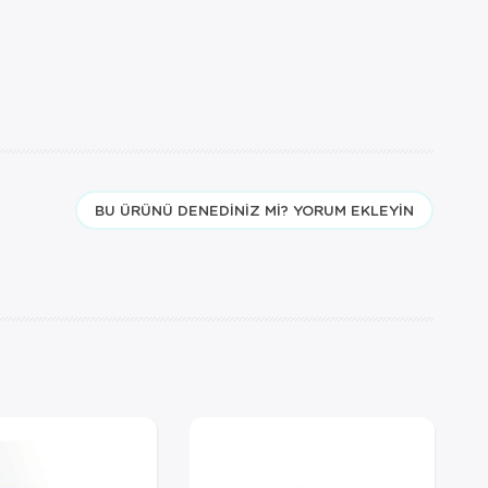
BU ÜRÜNÜ DENEDINIZ MI? YORUM EKLEYIN