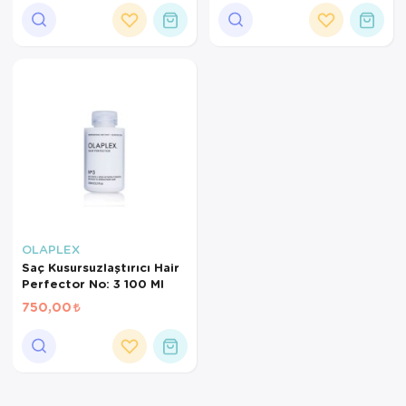
OLAPLEX
Saç Kusursuzlaştırıcı Hair
Perfector No: 3 100 Ml
750,00