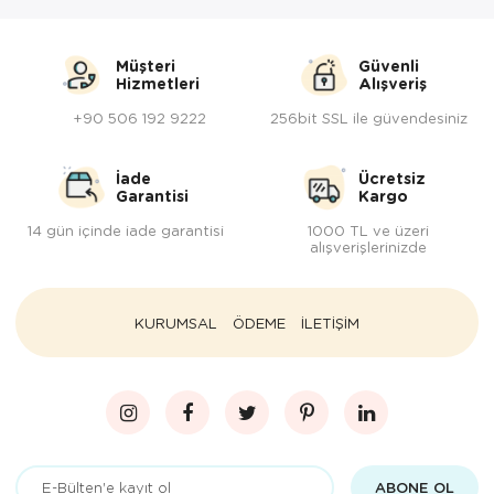
Müşteri
Güvenli
Hizmetleri
Alışveriş
+90 506 192 9222
256bit SSL ile güvendesiniz
İade
Ücretsiz
Garantisi
Kargo
14 gün içinde iade garantisi
1000 TL ve üzeri
alışverişlerinizde
KURUMSAL
ÖDEME
İLETİŞİM
ABONE OL