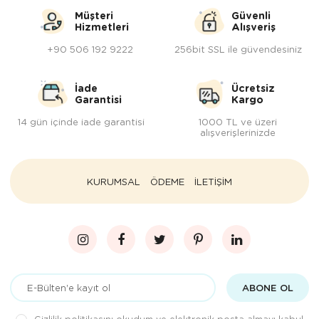
Müşteri
Güvenli
Hizmetleri
Alışveriş
+90 506 192 9222
256bit SSL ile güvendesiniz
İade
Ücretsiz
Garantisi
Kargo
14 gün içinde iade garantisi
1000 TL ve üzeri
alışverişlerinizde
KURUMSAL
ÖDEME
İLETİŞİM
ABONE OL
Gizlilik politikasını
okudum ve elektronik posta almayı kabul