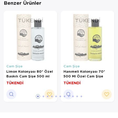
Benzer Ürünler
TÜKENDI
TÜKENDI
Cam Şişe
Cam Şişe
Limon Kolonyası 80° Özel
Hanımeli Kolonyası 70°
Baskılı Cam Şişe 500 ml
500 Ml Özel Cam Şişe
TÜKENDİ
TÜKENDİ