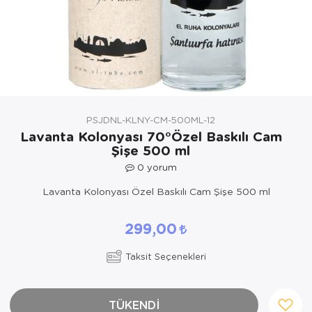
Yöresel Elbise
Kozmetik, Kişisel Bakım ve Sağlık
PSJDNL-KLNY-CM-500ML-12
Lavanta Kolonyası 70°Özel Baskılı Cam
Şişe 500 ml
0
yorum
Lavanta Kolonyası Özel Baskılı Cam Şişe 500 ml
299,00
Taksit Seçenekleri
TÜKENDİ