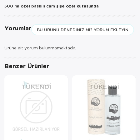
500 ml özel baskılı cam şişe
özel kutusunda
Yorumlar
BU ÜRÜNÜ DENEDINIZ MI? YORUM EKLEYIN
Ürüne ait yorum bulunmamaktadır.
Benzer Ürünler
TÜKENDI
TÜKENDI