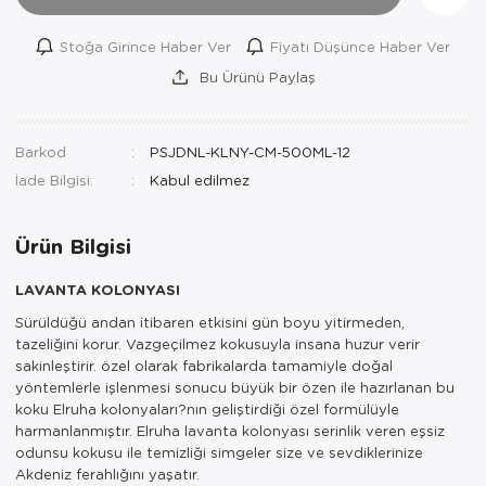
Stoğa Girince Haber Ver
Fiyatı Düşünce Haber Ver
Bu Ürünü Paylaş
Barkod
PSJDNL-KLNY-CM-500ML-12
İade Bilgisi:
Ürün Bilgisi
LAVANTA KOLONYASI
Sürüldüğü andan itibaren etkisini gün boyu yitirmeden,
tazeliğini korur. Vazgeçilmez kokusuyla insana huzur verir
sakinleştirir. özel olarak fabrikalarda tamamiyle doğal
yöntemlerle işlenmesi sonucu büyük bir özen ile hazırlanan bu
koku Elruha kolonyaları?nın geliştirdiği özel formülüyle
harmanlanmıştır. Elruha lavanta kolonyası serinlik veren eşsiz
odunsu kokusu ile temizliği simgeler size ve sevdiklerinize
Akdeniz ferahlığını yaşatır.