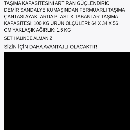
TAŞIMA KAPASİTESİNİ ARTIRAN GÜÇLENDİRİCİ 
DEMİR SANDALYE KUMAŞINDAN FERMUARLI TAŞIMA 
ÇANTASI AYAKLARDA PLASTİK TABANLAR TAŞIMA 
KAPASİTESİ: 100 KG ÜRÜN ÖLÇÜLERİ: 64 X 34 X 56 
CM YAKLAŞIK AĞIRLIK: 1.6 KG
SET HALİNDE ALMANIZ
SİZİN İÇİN DAHA AVANTAJLI OLACAKTIR