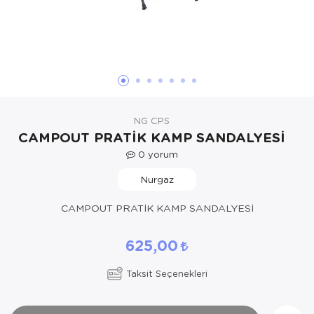
Yöresel Elbise
Kozmetik, Kişisel Bakım ve Sağlık
NG CPS
CAMPOUT PRATİK KAMP SANDALYESİ
0
yorum
Nurgaz
CAMPOUT PRATİK KAMP SANDALYESİ
625,00
Taksit Seçenekleri