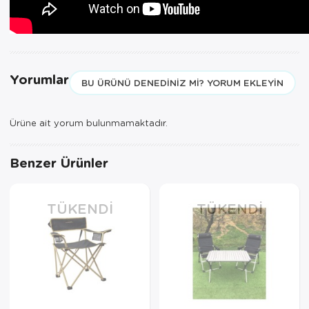
Yorumlar
BU ÜRÜNÜ DENEDINIZ MI? YORUM EKLEYIN
Ürüne ait yorum bulunmamaktadır.
Benzer Ürünler
TÜKENDI
TÜKENDI