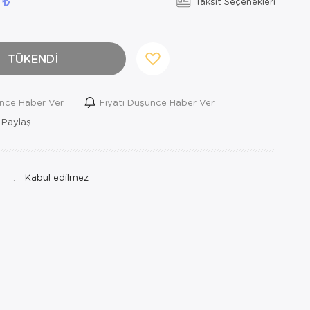
0
Taksit Seçenekleri
TÜKENDİ
ince Haber Ver
Fiyatı Düşünce Haber Ver
 Paylaş