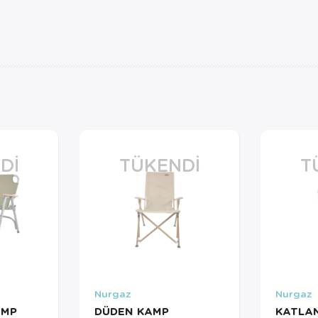
DI
TÜKENDI
T
Nurgaz
Nurgaz
AMP
DÜDEN KAMP
KATLA