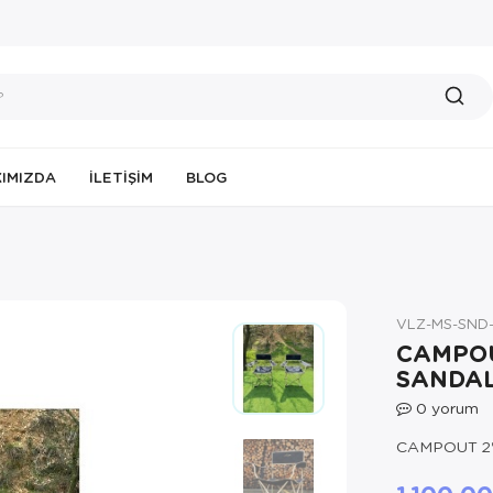
IMIZDA
İLETIŞIM
BLOG
VLZ-MS-SND-
CAMPOU
SANDAL
0
yorum
CAMPOUT 2