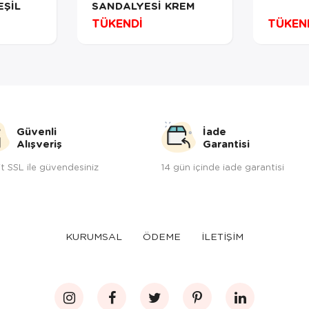
EŞİL
SANDALYESİ KREM
TÜKENDİ
TÜKEN
Güvenli
İade
Alışveriş
Garantisi
t SSL ile güvendesiniz
14 gün içinde iade garantisi
KURUMSAL
ÖDEME
İLETİŞİM