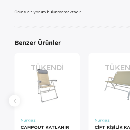
Ürüne ait yorum bulunmamaktadır.
Benzer Ürünler
TÜKENDI
TÜKEN
Nurgaz
Nurgaz
CAMPOUT KATLANIR
ÇİFT KİŞİLİK K