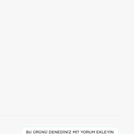
BU ÜRÜNÜ DENEDINIZ MI? YORUM EKLEYIN