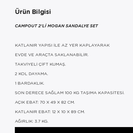
Ürün Bilgisi
CAMPOUT 2'Lİ MOGAN SANDALYE SET
KATLANIR YAPISI İLE AZ YER KAPLAYARAK
EVDE VE ARAÇTA SAKLANABİLİR.
TAKVİYELİ ÇİFT KUMAŞ.
2 KOL DAYAMA.
1 BARDAKLIK.
SON DERECE SAĞLAM 100 KG TAŞIMA KAPASİTESİ.
AÇIK EBAT: 70 X 49 X 82 CM.
KATLANIR EBAT: 12 X 10 X 89 CM.
AĞIRLIK: 3.7 KG.