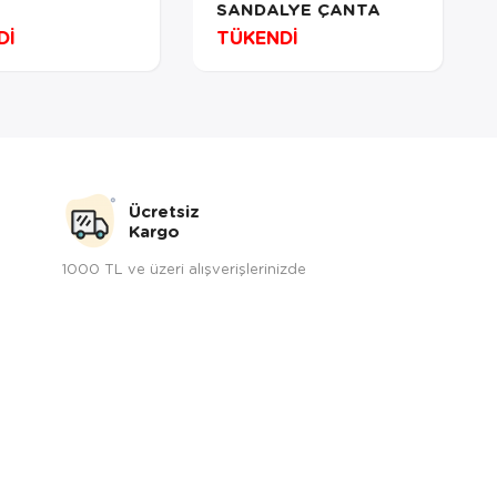
SANDALYE ÇANTA
Dİ
TÜKENDİ
Ücretsiz
Kargo
1000 TL ve üzeri alışverişlerinizde