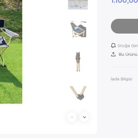
1.100,0
Stoğa Gir
Bu Ürünü
İade Bilgisi: