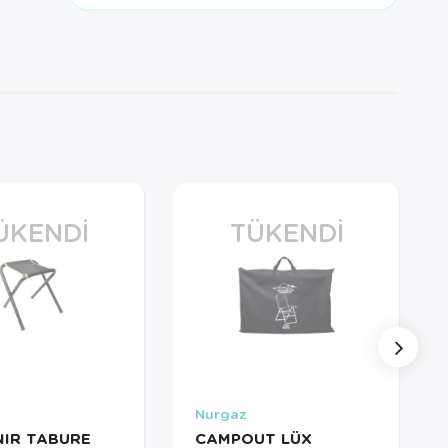
ÜKENDI
TÜKENDI
Nurgaz
NIR TABURE
CAMPOUT LÜX