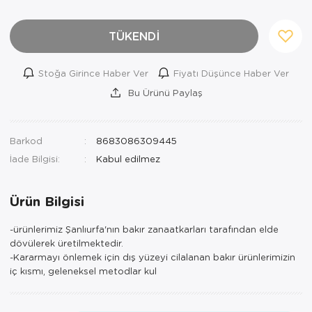
TÜKENDİ
Stoğa Girince Haber Ver
Fiyatı Düşünce Haber Ver
Bu Ürünü Paylaş
Barkod
8683086309445
İade Bilgisi:
Ürün Bilgisi
-ürünlerimiz Şanlıurfa'nın bakır zanaatkarları tarafından elde
dövülerek üretilmektedir.
-Kararmayı önlemek için dış yüzeyi cilalanan bakır ürünlerimizin
iç kısmı, geleneksel metodlar kul