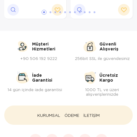
2
Müşteri
Güvenli
Hizmetleri
Alışveriş
+90 506 192 9222
256bit SSL ile güvendesiniz
İade
Ücretsiz
Garantisi
Kargo
14 gün içinde iade garantisi
1000 TL ve üzeri
alışverişlerinizde
KURUMSAL
ÖDEME
İLETİŞİM