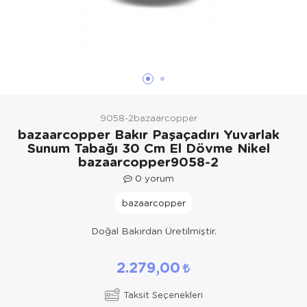
Yöresel Elbise
Kozmetik, Kişisel Bakım ve Sağlık
9058-2bazaarcopper
bazaarcopper Bakır Paşaçadırı Yuvarlak
Sunum Tabağı 30 Cm El Dövme Nikel
bazaarcopper9058-2
0
yorum
bazaarcopper
Doğal Bakırdan Üretilmiştir.
2.279,00
Taksit Seçenekleri