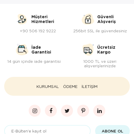
Müşteri
Güvenli
Hizmetleri
Alışveriş
+90 506 192 9222
256bit SSL ile güvendesiniz
İade
Ücretsiz
Garantisi
Kargo
14 gün içinde iade garantisi
1000 TL ve üzeri
alışverişlerinizde
KURUMSAL
ÖDEME
İLETİŞİM
ABONE OL