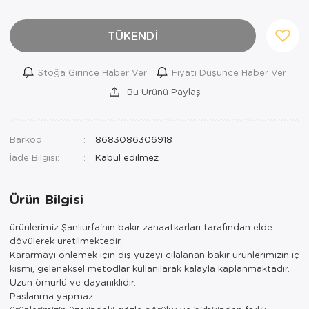
TÜKENDİ
Stoğa Girince Haber Ver
Fiyatı Düşünce Haber Ver
Bu Ürünü Paylaş
Barkod
8683086306918
İade Bilgisi:
Ürün Bilgisi
ürünlerimiz Şanlıurfa'nın bakır zanaatkarları tarafından elde
dövülerek üretilmektedir.
Kararmayı önlemek için dış yüzeyi cilalanan bakır ürünlerimizin iç
kısmı, geleneksel metodlar kullanılarak kalayla kaplanmaktadır.
Uzun ömürlü ve dayanıklıdır.
Paslanma yapmaz.