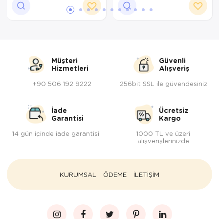
Müşteri
Güvenli
Hizmetleri
Alışveriş
+90 506 192 9222
256bit SSL ile güvendesiniz
İade
Ücretsiz
Garantisi
Kargo
14 gün içinde iade garantisi
1000 TL ve üzeri
alışverişlerinizde
KURUMSAL
ÖDEME
İLETİŞİM