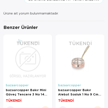
Ürüne ait yorum bulunmamaktadır.
Benzer Ürünler
TÜKENDI
TÜKENDI
bazaarcopper
bazaarcopper
bazaarcopper Bakır Mini
bazaarcopper Bakır
Güveç Tencere 3 No 14
Alebat Sosluk 1 No 9 Cm
Cm El Dövme Nikel
Makine Dövme Kırmızı
TÜKENDİ
TÜKENDİ
bazaarcopper8176-2
bazaarcopper4816-1