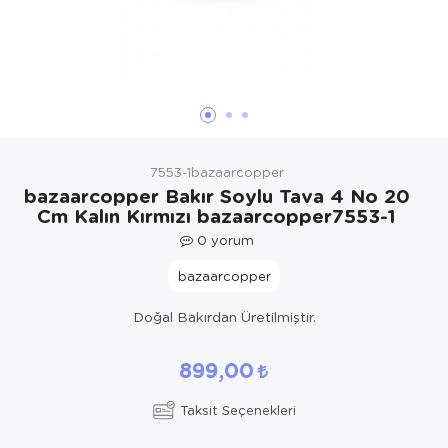
Yöresel Elbise
Kozmetik, Kişisel Bakım ve Sağlık
7553-1bazaarcopper
bazaarcopper Bakır Soylu Tava 4 No 20
Cm Kalın Kırmızı bazaarcopper7553-1
0
yorum
bazaarcopper
Doğal Bakırdan Üretilmiştir.
899,00
Taksit Seçenekleri