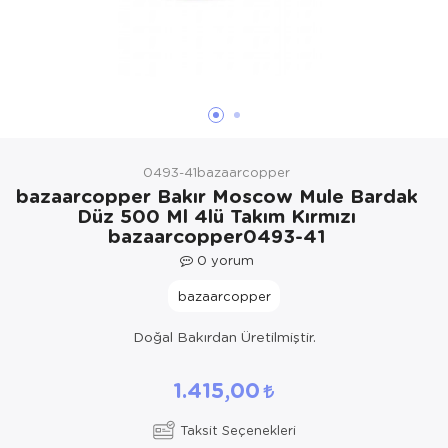
Yöresel Elbise
Kozmetik, Kişisel Bakım ve Sağlık
0493-41bazaarcopper
bazaarcopper Bakır Moscow Mule Bardak
Düz 500 Ml 4lü Takım Kırmızı
bazaarcopper0493-41
0
yorum
bazaarcopper
Doğal Bakırdan Üretilmiştir.
1.415,00
Taksit Seçenekleri