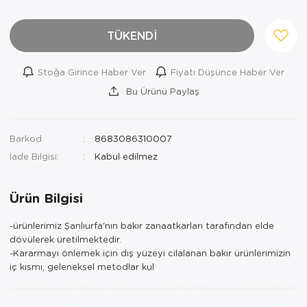
TÜKENDİ
Stoğa Girince Haber Ver
Fiyatı Düşünce Haber Ver
Bu Ürünü Paylaş
Barkod
8683086310007
İade Bilgisi:
Ürün Bilgisi
-ürünlerimiz Şanlıurfa'nın bakır zanaatkarları tarafından elde
dövülerek üretilmektedir.
-Kararmayı önlemek için dış yüzeyi cilalanan bakır ürünlerimizin
iç kısmı, geleneksel metodlar kul