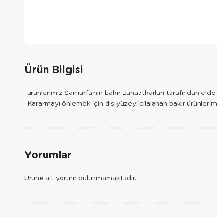
Ürün Bilgisi
-ürünlerimiz Şanlıurfa'nın bakır zanaatkarları tarafından eld
-Kararmayı önlemek için dış yüzeyi cilalanan bakır ürünlerim
Yorumlar
Ürüne ait yorum bulunmamaktadır.