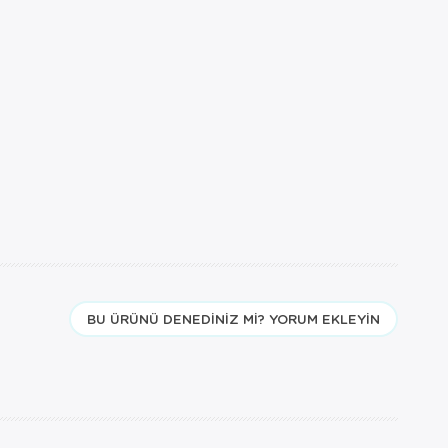
BU ÜRÜNÜ DENEDINIZ MI? YORUM EKLEYIN