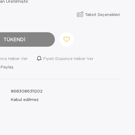
n Üretilmiştir.
Taksit Seçenekleri
TÜKENDİ
ince Haber Ver
Fiyatı Düşünce Haber Ver
 Paylaş
8683086311202