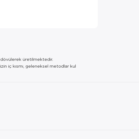
e dövülerek üretilmektedir.
izin iç kısmı, geleneksel metodlar kul