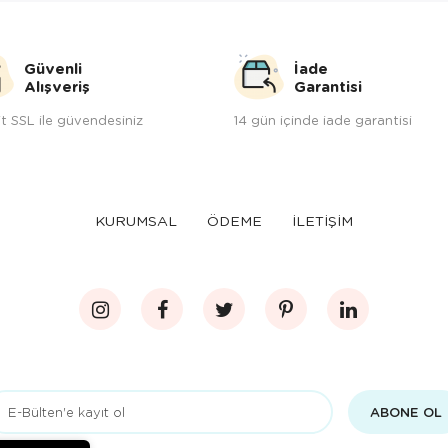
Güvenli
İade
Alışveriş
Garantisi
t SSL ile güvendesiniz
14 gün içinde iade garantisi
KURUMSAL
ÖDEME
İLETİŞİM
ABONE OL