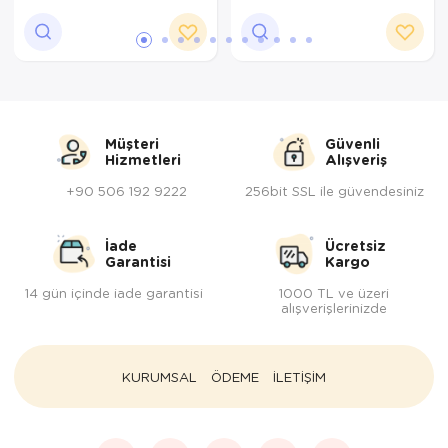
bazaarcopper4409-2
bazaarcopper4407-2
Müşteri
Güvenli
Hizmetleri
Alışveriş
+90 506 192 9222
256bit SSL ile güvendesiniz
İade
Ücretsiz
Garantisi
Kargo
14 gün içinde iade garantisi
1000 TL ve üzeri
alışverişlerinizde
KURUMSAL
ÖDEME
İLETİŞİM