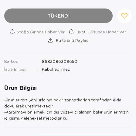
TÜKENDİ
Stoğa Girince Haber Ver
Fiyatı Düşünce Haber Ver
Bu Ürünü Paylaş
Barkod
8683086309650
İade Bilgisi:
Ürün Bilgisi
-ürünlerimiz Şanlıurfa'nın bakır zanaatkarları tarafından elde
dövülerek üretilmektedir.
-Kararmayı önlemek için dış yüzeyi cilalanan bakır ürünlerimizin
iç kısmı, geleneksel metodlar kul