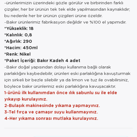
-ürünlerimizin üzerindeki gözle görülür ve birbirinden farklı
çizgiler, her bir ürünün tek tek elde yapılmasından kaynaklıdır;
bu nedenle her bir ürünün çizgileri ürüne özeldir.
-Bakır ürünlerimiz fabrikasyon değildir ve %100 el yapımıdır.
*Yükseklik: 18
*Kalınlık: 0,8
*Ağırlık: 290
*Hacim: 450ml
*Renk: Nikel
*Paket İçeriği: Bakır Kadeh 4 adet
-Bakır doğal yapısından dolayı kullanıma bağlı olarak
parlaklığını kaybedebilir, ürünleri eski parlaklığına kavuşturmak
için sirkeli bir bezle silebilir ya da limon ve tuz ile ovabilirsiniz,
böylece bakır ürünleriniz eski parlaklığına kavuşacaktır.
1-ürünü ilk kullanımdan önce ılık sabunlu su ile elde
yıkayıp kurulayınız.
2-Bulaşık makinesinde yıkama yapmayınız.
3-Tel fırça ve çamaşır suyu kullanmayınız.
4-Her yıkama sonrası mutlaka kurulayınız.