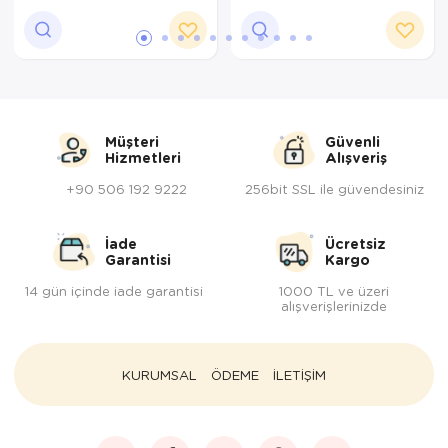
Müşteri
Güvenli
Hizmetleri
Alışveriş
+90 506 192 9222
256bit SSL ile güvendesiniz
İade
Ücretsiz
Garantisi
Kargo
14 gün içinde iade garantisi
1000 TL ve üzeri
alışverişlerinizde
KURUMSAL
ÖDEME
İLETİŞİM