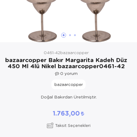
Yöresel Elbise
Kozmetik, Kişisel Bakım ve Sağlık
0461-42bazaarcopper
bazaarcopper Bakır Margarita Kadeh Düz
450 Ml 4lü Nikel bazaarcopper0461-42
0
yorum
bazaarcopper
Doğal Bakırdan Üretilmiştir.
1.763,00
Taksit Seçenekleri