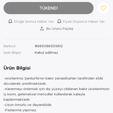
TÜKENDİ
Stoğa Girince Haber Ver
Fiyatı Düşünce Haber Ver
Bu Ürünü Paylaş
Barkod
8683086309612
İade Bilgisi:
Ürün Bilgisi
-ürünlerimiz Şanlıurfa'nın bakır zanaatkarları tarafından elde
dövülerek üretilmektedir.
-Kararmayı önlemek için dış yüzeyi cilalanan bakır ürünlerimizin
iç kısmı, geleneksel metodlar kullanılarak kalayla
kaplanmaktadır.
-Uzun ömürlü ve dayanıklıdır.
-Paslanma yapmaz.