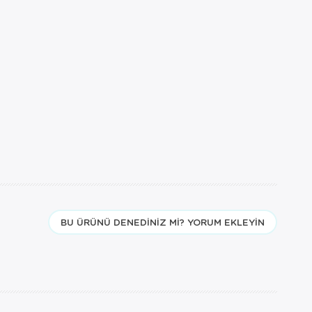
BU ÜRÜNÜ DENEDINIZ MI? YORUM EKLEYIN