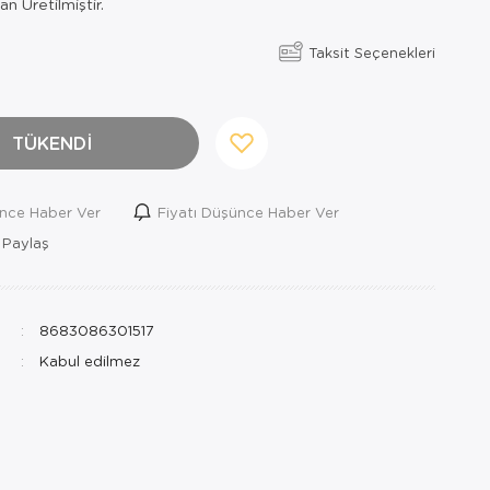
n Üretilmiştir.
Taksit Seçenekleri
TÜKENDİ
ince Haber Ver
Fiyatı Düşünce Haber Ver
 Paylaş
8683086301517