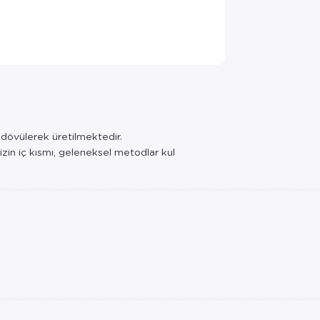
e dövülerek üretilmektedir.
izin iç kısmı, geleneksel metodlar kul