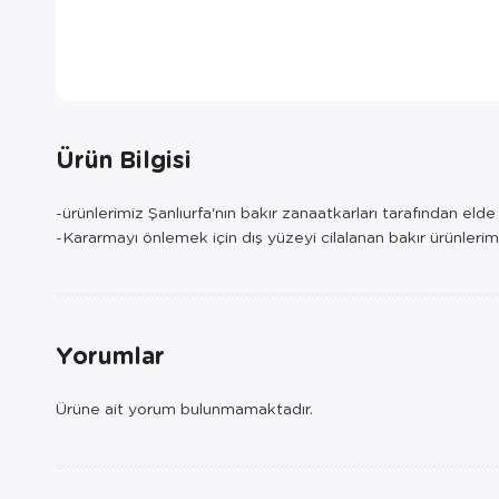
Ürün Bilgisi
-ürünlerimiz Şanlıurfa'nın bakır zanaatkarları tarafından eld
-Kararmayı önlemek için dış yüzeyi cilalanan bakır ürünlerim
Yorumlar
Ürüne ait yorum bulunmamaktadır.