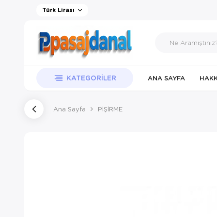
Türk Lirası
KATEGORILER
ANA SAYFA
HAKK
Ana Sayfa
PİŞİRME