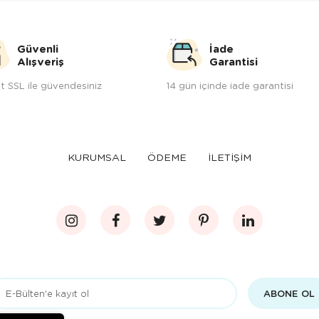
Güvenli
İade
Alışveriş
Garantisi
t SSL ile güvendesiniz
14 gün içinde iade garantisi
KURUMSAL
ÖDEME
İLETİŞİM
ABONE OL