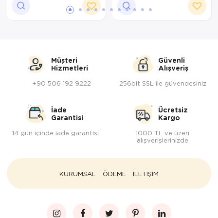
Müşteri
Güvenli
Hizmetleri
Alışveriş
+90 506 192 9222
256bit SSL ile güvendesiniz
İade
Ücretsiz
Garantisi
Kargo
14 gün içinde iade garantisi
1000 TL ve üzeri
alışverişlerinizde
KURUMSAL
ÖDEME
İLETİŞİM