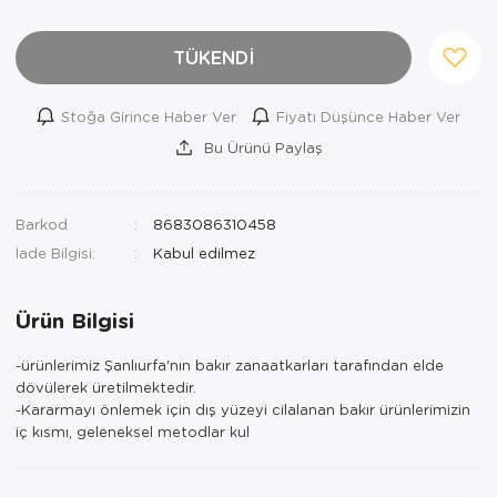
TÜKENDİ
Stoğa Girince Haber Ver
Fiyatı Düşünce Haber Ver
Bu Ürünü Paylaş
Barkod
8683086310458
İade Bilgisi:
Ürün Bilgisi
-ürünlerimiz Şanlıurfa'nın bakır zanaatkarları tarafından elde
dövülerek üretilmektedir.
-Kararmayı önlemek için dış yüzeyi cilalanan bakır ürünlerimizin
iç kısmı, geleneksel metodlar kul