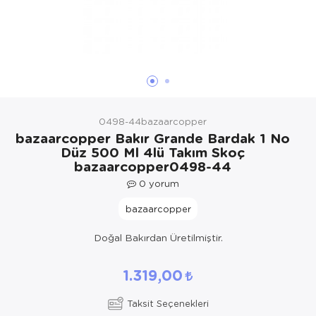
Yöresel Elbise
Kozmetik, Kişisel Bakım ve Sağlık
0498-44bazaarcopper
bazaarcopper Bakır Grande Bardak 1 No
Düz 500 Ml 4lü Takım Skoç
bazaarcopper0498-44
0
yorum
bazaarcopper
Doğal Bakırdan Üretilmiştir.
1.319,00
Taksit Seçenekleri