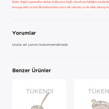
Bakır doğal yapısından dolayı kullanıma bağlı olarak parlaklığını kaybedebil
kavuşacaktır.
ürünü ilk kullanımdan önce ılık sabunlu su ile elde yıkayı
Yorumlar
Ürüne ait yorum bulunmamaktadır.
Benzer Ürünler
TÜKENDI
TÜKEN