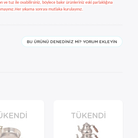
n ve tuz ile ovabilirsiniz, böylece bakır ürünleriniz eski parlaklığına
anmayınız.Her yıkama sonrası mutlaka kurulayınız.
BU ÜRÜNÜ DENEDINIZ MI? YORUM EKLEYIN
ÜKENDI
TÜKENDI