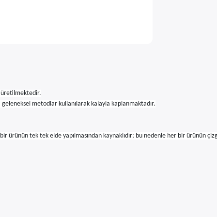
 üretilmektedir.
ı, geleneksel metodlar kullanılarak kalayla kaplanmaktadır.
r bir ürünün tek tek elde yapılmasından kaynaklıdır; bu nedenle her bir ürünün çizg