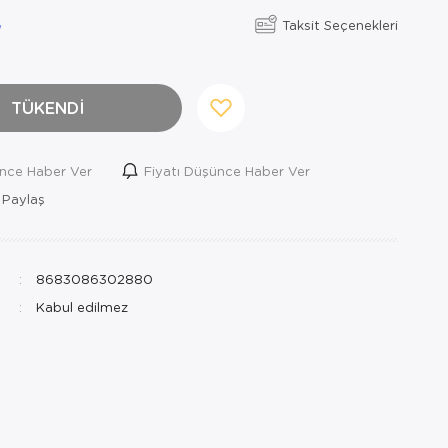
Taksit Seçenekleri
TÜKENDİ
ince Haber Ver
Fiyatı Düşünce Haber Ver
 Paylaş
8683086302880