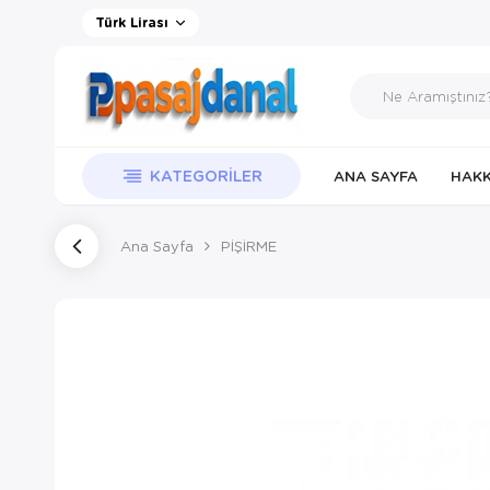
Türk Lirası
KATEGORILER
ANA SAYFA
HAKK
Ana Sayfa
PİŞİRME