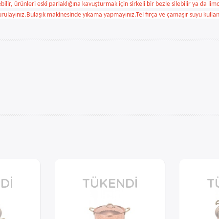
ir, ürünleri eski parlaklığına kavuşturmak için sirkeli bir bezle silebilir ya da limo
p kurulayınız.Bulaşık makinesinde yıkama yapmayınız.Tel fırça ve çamaşır suyu kull
DI
TÜKENDI
T