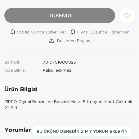
TÜKENDİ
Stoğa Girince Haber Ver
Fiyatı Düşünce Haber Ver
Bu Ürünü Paylaş
Barkod
7910791000925
İade Bilgisi:
Ürün Bilgisi
ZİPPO Orjinal Benzini ve Benzinli Metal Bitmeyen Kibrit Çakmak
2'li Set
Yorumlar
BU ÜRÜNÜ DENEDINIZ MI? YORUM EKLEYIN