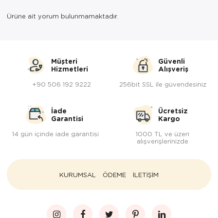
Ürüne ait yorum bulunmamaktadır.
Müşteri
Güvenli
Hizmetleri
Alışveriş
+90 506 192 9222
256bit SSL ile güvendesiniz
İade
Ücretsiz
Garantisi
Kargo
14 gün içinde iade garantisi
1000 TL ve üzeri
alışverişlerinizde
KURUMSAL
ÖDEME
İLETİŞİM