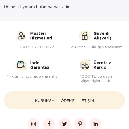
Ürüne ait yorum bulunmamaktadır.
Müşteri
Güvenli
Hizmetleri
Alışveriş
+90 506 192 9222
256bit SSL ile güvendesiniz
İade
Ücretsiz
Garantisi
Kargo
14 gün içinde iade garantisi
1000 TL ve üzeri
alışverişlerinizde
KURUMSAL
ÖDEME
İLETİŞİM