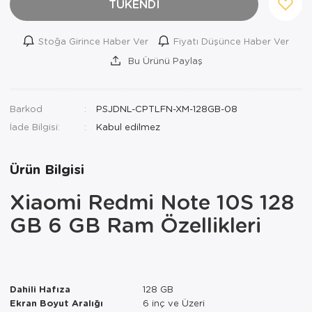
TÜKENDİ
Stoğa Girince Haber Ver
Fiyatı Düşünce Haber Ver
Bu Ürünü Paylaş
Barkod
PSJDNL-CPTLFN-XM-128GB-08
İade Bilgisi:
Ürün Bilgisi
Xiaomi Redmi Note 10S 128
GB 6 GB Ram Özellikleri
Dahili Hafıza
128 GB
Ekran Boyut Aralığı
6 inç ve Üzeri