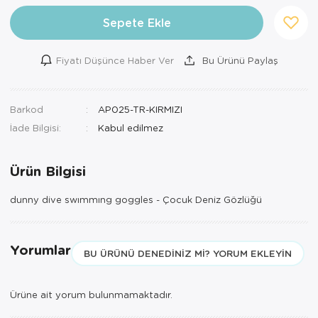
Sepete Ekle
Fiyatı Düşünce Haber Ver
Bu Ürünü Paylaş
Barkod
AP025-TR-KIRMIZI
İade Bilgisi:
Ürün Bilgisi
dunny dive swımmıng goggles - Çocuk Deniz Gözlüğü
Yorumlar
BU ÜRÜNÜ DENEDINIZ MI? YORUM EKLEYIN
Ürüne ait yorum bulunmamaktadır.