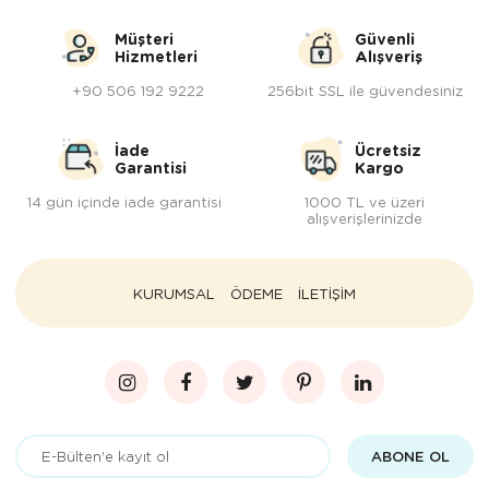
Müşteri
Güvenli
Hizmetleri
Alışveriş
+90 506 192 9222
256bit SSL ile güvendesiniz
İade
Ücretsiz
Garantisi
Kargo
14 gün içinde iade garantisi
1000 TL ve üzeri
alışverişlerinizde
KURUMSAL
ÖDEME
İLETİŞİM
ABONE OL