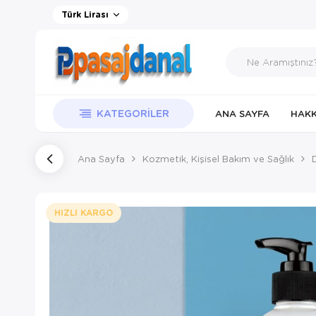
Türk Lirası
KATEGORILER
ANA SAYFA
HAKK
Ana Sayfa
Kozmetik, Kişisel Bakım ve Sağlık
HIZLI KARGO