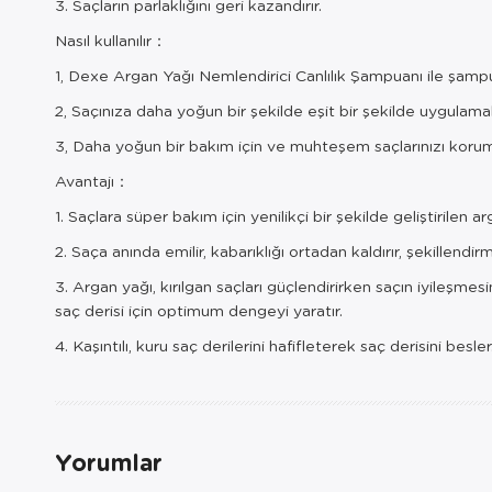
3. Saçların parlaklığını geri kazandırır.
Nasıl kullanılır：
1, Dexe Argan Yağı Nemlendirici Canlılık Şampuanı ile şampuan
2, Saçınıza daha yoğun bir şekilde eşit bir şekilde uygulamak 
3, Daha yoğun bir bakım için ve muhteşem saçlarınızı korum
Avantajı：
1. Saçlara süper bakım için yenilikçi bir şekilde geliştirilen
2. Saça anında emilir, kabarıklığı ortadan kaldırır, şekillend
3. Argan yağı, kırılgan saçları güçlendirirken saçın iyileşme
saç derisi için optimum dengeyi yaratır.
4. Kaşıntılı, kuru saç derilerini hafifleterek saç derisini bes
Yorumlar