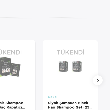
ÜKENDI
TÜKENDI
Dexe
Hair Shampoo
Siyah Şampuan Black
aç Kapatıcı
Hair Shampoo Seti 25