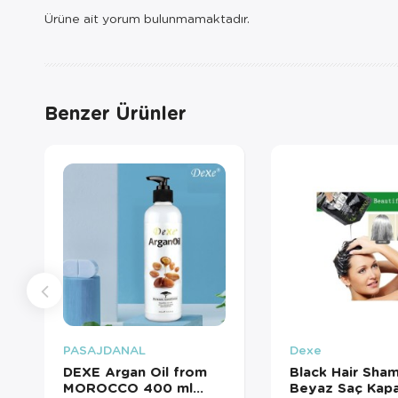
Ürüne ait yorum bulunmamaktadır.
Benzer Ürünler
PASAJDANAL
Dexe
DEXE Argan Oil from
Black Hair Sha
MOROCCO 400 ml
Beyaz Saç Kapa