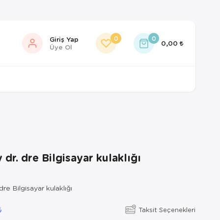
0
0
Giriş Yap
0,00
Üye Ol
 dr. dre Bilgisayar kulaklığı
dre Bilgisayar kulaklığı
Taksit Seçenekleri