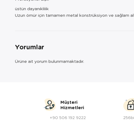
üstün dayanıklılık
Uzun ömür için tamamen metal konstrüksiyon ve sağlam a
Yorumlar
Ürüne ait yorum bulunmamaktadır.
Müşteri
Hizmetleri
+90 506 192 9222
256bi