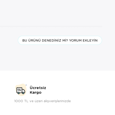
BU ÜRÜNÜ DENEDINIZ MI? YORUM EKLEYIN
Ücretsiz
Kargo
1000 TL ve üzeri alışverişlerinizde