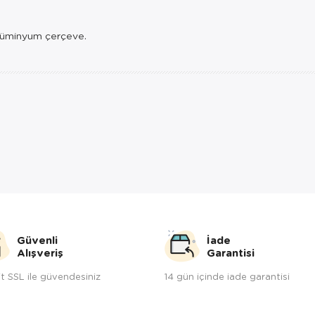
lüminyum çerçeve.
Güvenli
İade
Alışveriş
Garantisi
t SSL ile güvendesiniz
14 gün içinde iade garantisi