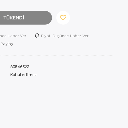
TÜKENDİ
ince Haber Ver
Fiyatı Düşünce Haber Ver
 Paylaş
83546323