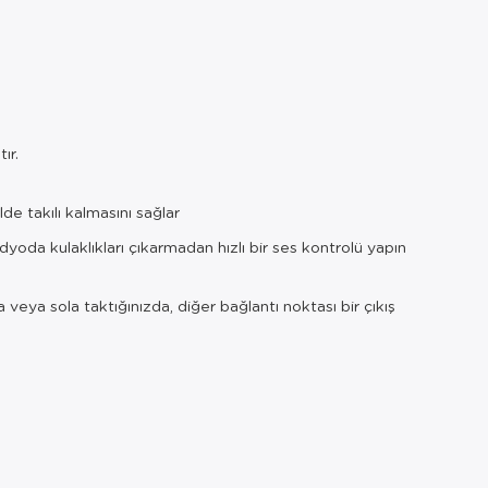
ır.
de takılı kalmasını sağlar
üdyoda kulaklıkları çıkarmadan hızlı bir ses kontrolü yapın
a veya sola taktığınızda, diğer bağlantı noktası bir çıkış