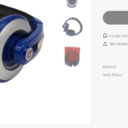
Stoğa Gir
Bu Ürünü
Barkod
İade Bilgisi: