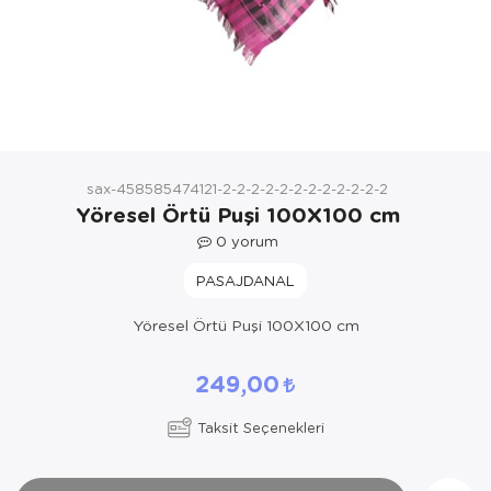
Yöresel Elbise
Kozmetik, Kişisel Bakım ve Sağlık
sax-458585474121-2-2-2-2-2-2-2-2-2-2-2-2
Yöresel Örtü Puşi 100X100 cm
0
yorum
PASAJDANAL
Yöresel Örtü Puşi 100X100 cm
249,00
Taksit Seçenekleri