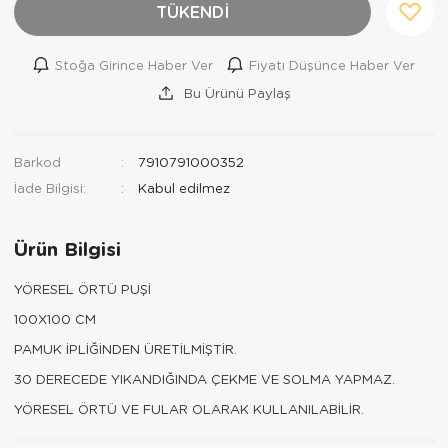
TÜKENDİ
Stoğa Girince Haber Ver
Fiyatı Düşünce Haber Ver
Bu Ürünü Paylaş
Barkod
7910791000352
İade Bilgisi:
Ürün Bilgisi
YÖRESEL ÖRTÜ PUŞİ
100X100 CM
PAMUK İPLİĞİNDEN ÜRETİLMİŞTİR.
30 DERECEDE YIKANDIĞINDA ÇEKME VE SOLMA YAPMAZ.
YÖRESEL ÖRTÜ VE FULAR OLARAK KULLANILABİLİR.