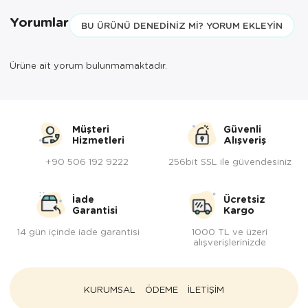
Yorumlar
BU ÜRÜNÜ DENEDINIZ MI? YORUM EKLEYIN
Ürüne ait yorum bulunmamaktadır.
Müşteri
Güvenli
Hizmetleri
Alışveriş
+90 506 192 9222
256bit SSL ile güvendesiniz
İade
Ücretsiz
Garantisi
Kargo
14 gün içinde iade garantisi
1000 TL ve üzeri
alışverişlerinizde
KURUMSAL
ÖDEME
İLETİŞİM