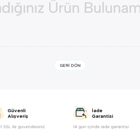
GERI DÖN
Güvenli
İade
Alışveriş
Garantisi
t SSL ile güvendesiniz
14 gün içinde iade garantisi