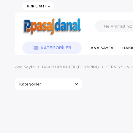
Türk Lirası
KATEGORILER
ANA SAYFA
HAKK
Ana Sayfa
BAKIR ÜRÜNLERİ (EL YAPIMI)
SERVİS SUN
Kategoriler