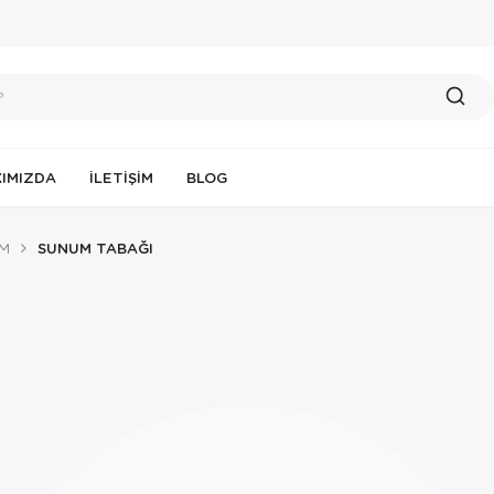
IMIZDA
İLETIŞIM
BLOG
UM
SUNUM TABAĞI