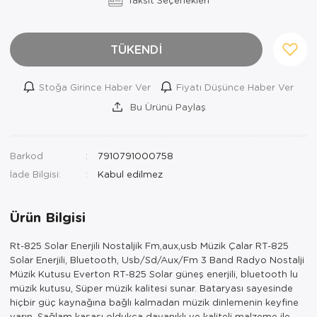
TÜKENDİ
Stoğa Girince Haber Ver
Fiyatı Düşünce Haber Ver
Bu Ürünü Paylaş
Barkod
7910791000758
İade Bilgisi:
Ürün Bilgisi
Rt-825 Solar Enerjili Nostaljik Fm,aux,usb Müzik Çalar RT-825
Solar Enerjili, Bluetooth, Usb/Sd/Aux/Fm 3 Band Radyo Nostalji
Müzik Kutusu Everton RT-825 Solar güneş enerjili, bluetooth lu
müzik kutusu, Süper müzik kalitesi sunar. Bataryası sayesinde
hiçbir güç kaynağına bağlı kalmadan müzik dinlemenin keyfine
varın. Sağlam kasası oldukça dayanıklı ve kaliteli malzeme ile