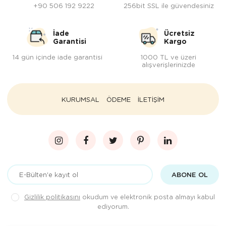
+90 506 192 9222
256bit SSL ile güvendesiniz
İade
Ücretsiz
Garantisi
Kargo
14 gün içinde iade garantisi
1000 TL ve üzeri
alışverişlerinizde
KURUMSAL
ÖDEME
İLETİŞİM
ABONE OL
Gizlilik politikasını
okudum ve elektronik posta almayı kabul
ediyorum.