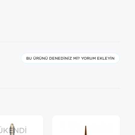
BU ÜRÜNÜ DENEDINIZ MI? YORUM EKLEYIN
ÜKENDI