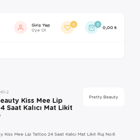
0
0
Giriş Yap
0,00
Üye Ol
61-2
Pretty Beauty
Beauty Kiss Mee Lip
4 Saat Kalıcı Mat Likit
6
y Kiss Mee Lip Tattoo 24 Saat Kalıcı Mat Likit Ruj No:6