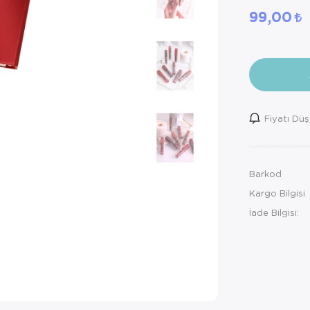
99,00
Fiyatı Dü
Barkod
Kargo Bilgisi
İade Bilgisi: