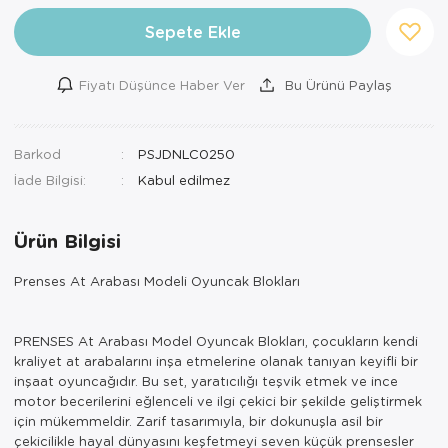
Sepete Ekle
Fiyatı Düşünce Haber Ver
Bu Ürünü Paylaş
Barkod
PSJDNLC0250
İade Bilgisi:
Ürün Bilgisi
Prenses At Arabası Modeli Oyuncak Blokları
PRENSES At Arabası Model Oyuncak Blokları, çocukların kendi
kraliyet at arabalarını inşa etmelerine olanak tanıyan keyifli bir
inşaat oyuncağıdır. Bu set, yaratıcılığı teşvik etmek ve ince
motor becerilerini eğlenceli ve ilgi çekici bir şekilde geliştirmek
için mükemmeldir. Zarif tasarımıyla, bir dokunuşla asil bir
çekicilikle hayal dünyasını keşfetmeyi seven küçük prensesler