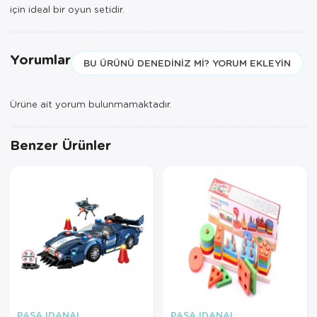
için ideal bir oyun setidir.
Yorumlar
BU ÜRÜNÜ DENEDINIZ MI? YORUM EKLEYIN
Ürüne ait yorum bulunmamaktadır.
Benzer Ürünler
PASAJDANAL
PASAJDANAL