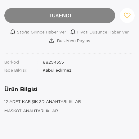
TÜKENDİ
Stoğa Girince Haber Ver
Fiyatı Düşünce Haber Ver
Bu Ürünü Paylaş
Barkod
88294355
İade Bilgisi:
Ürün Bilgisi
12 ADET KARIŞIK 3D ANAHTARLIKLAR
MASKOT ANAHTARLIKLAR