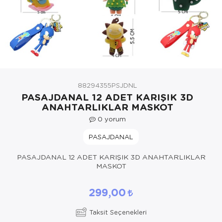
Yöresel Elbise
Kozmetik, Kişisel Bakım ve Sağlık
88294355PSJDNL
PASAJDANAL 12 ADET KARIŞIK 3D
ANAHTARLIKLAR MASKOT
0
yorum
PASAJDANAL
PASAJDANAL 12 ADET KARIŞIK 3D ANAHTARLIKLAR
MASKOT
299,00
Taksit Seçenekleri