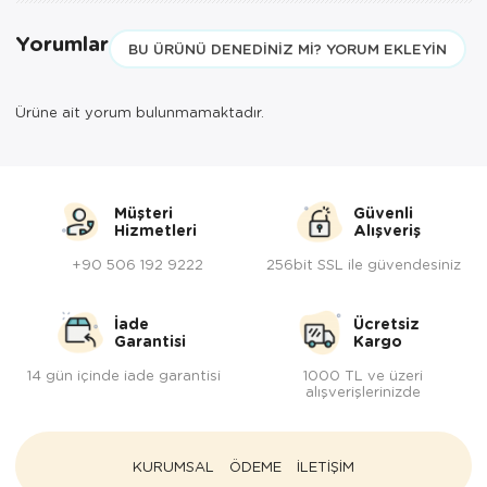
Yorumlar
BU ÜRÜNÜ DENEDINIZ MI? YORUM EKLEYIN
Ürüne ait yorum bulunmamaktadır.
Müşteri
Güvenli
Hizmetleri
Alışveriş
+90 506 192 9222
256bit SSL ile güvendesiniz
İade
Ücretsiz
Garantisi
Kargo
14 gün içinde iade garantisi
1000 TL ve üzeri
alışverişlerinizde
KURUMSAL
ÖDEME
İLETİŞİM