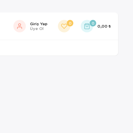
0
0
Giriş Yap
0,00
Üye Ol