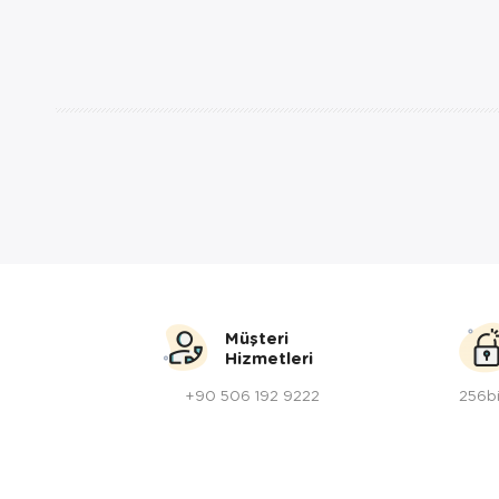
Müşteri
Hizmetleri
+90 506 192 9222
256bi