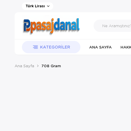
Türk Lirası
KATEGORILER
ANA SAYFA
HAKK
Ana Sayfa
708 Gram