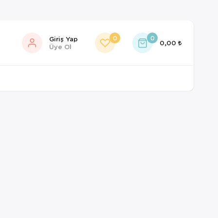
0
0
Giriş Yap
0,00
Üye Ol