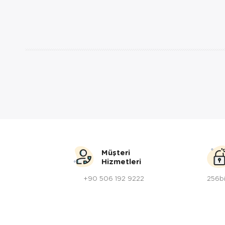
Müşteri
Hizmetleri
+90 506 192 9222
256bi